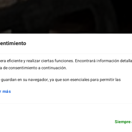
sentimiento
a eficiente y realizar ciertas funciones. Encontrará información detall
ía de consentimiento a continuación.
guardan en su navegador, ya que son esenciales para permitir las
r más
Siempre 