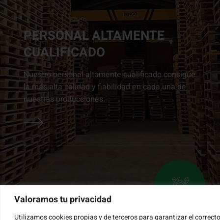
PERSONAL ALTAMENTE
CUALIFICADO
Nuestro personal altamente cualificado consigue
la más alta calidad y fiabilidad en cada una de
nuestras producciones.
Valoramos tu privacidad
Utilizamos cookies propias y de terceros para garantizar el correct