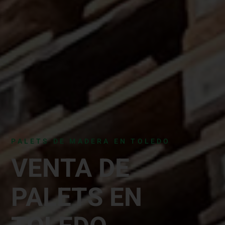
PALETS DE MADERA EN TOLEDO
VENTA DE
PALETS EN