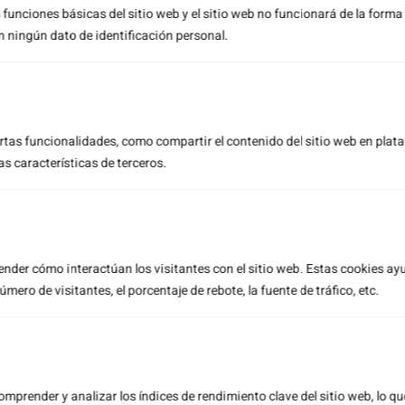
 funciones básicas del sitio web y el sitio web no funcionará de la forma
n ningún dato de identificación personal.
ertas funcionalidades, como compartir el contenido del sitio web en pla
as características de terceros.
ender cómo interactúan los visitantes con el sitio web. Estas cookies a
ero de visitantes, el porcentaje de rebote, la fuente de tráfico, etc.
MEJORA LOS BENEFICIOS
ECONÓMICOS DE TU EMPRESA
AHORRANDO EN LOS COSTES DE
mprender y analizar los índices de rendimiento clave del sitio web, lo qu