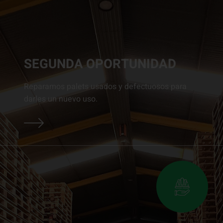
SEGUNDA OPORTUNIDAD
Reparamos palets usados y defectuosos para
darles un nuevo uso.