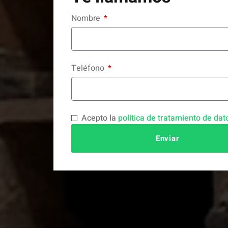
Nombre
Teléfono
Acepto la
política de tratamiento de dat
Enviar