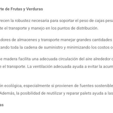
te de Frutas y Verduras
recen la robustez necesaria para soportar el peso de cajas pes
te el transporte y manejo en los puntos de distribución.
eradores de almacenes y transporte manejar grandes cantidades 
zando toda la cadena de suministro y minimizando los costos o
e madera facilita una adecuada circulación del aire alrededor d
te el transporte. La ventilación adecuada ayuda a evitar la acu
n ecológica, especialmente si provienen de fuentes sostenibles
Además, la posibilidad de reutilizar y reparar palets ayuda a l
as