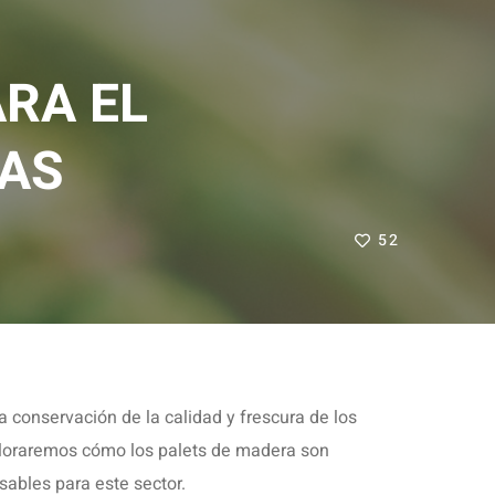
ARA EL
RAS
52
la conservación de la calidad y frescura de los
xploraremos cómo los palets de madera son
sables para este sector.