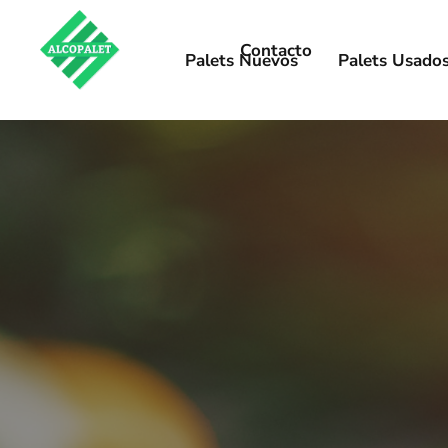
Contacto
Palets Nuevos
Palets Usado