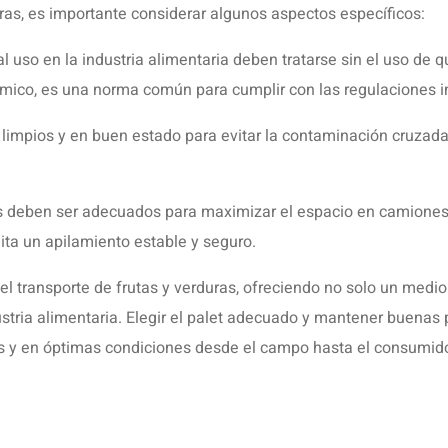
duras, es importante considerar algunos aspectos específicos:
l uso en la industria alimentaria deben tratarse sin el uso de q
químico, es una norma común para cumplir con las regulaciones 
impios y en buen estado para evitar la contaminación cruzada. 
ts deben ser adecuados para maximizar el espacio en camiones
mita un apilamiento estable y seguro.
l transporte de frutas y verduras, ofreciendo no solo un medio
ustria alimentaria. Elegir el palet adecuado y mantener buenas
cas y en óptimas condiciones desde el campo hasta el consumido