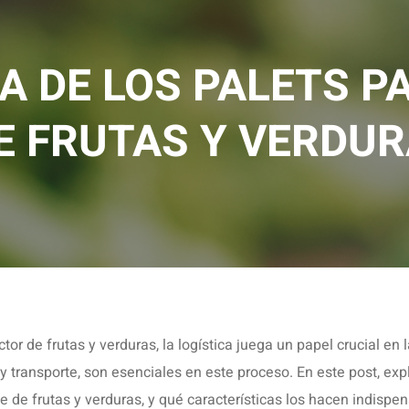
A DE LOS PALETS P
E FRUTAS Y VERDU
tor de frutas y verduras, la logística juega un papel crucial en 
y transporte, son esenciales en este proceso. En este post, e
e de frutas y verduras, y qué características los hacen indispen