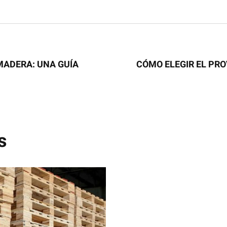
MADERA: UNA GUÍA
CÓMO ELEGIR EL PR
s