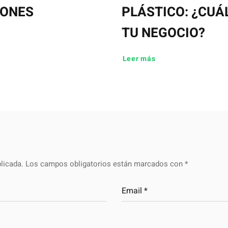
IONES
PLÁSTICO: ¿CUÁ
TU NEGOCIO?
Leer más
licada.
Los campos obligatorios están marcados con
*