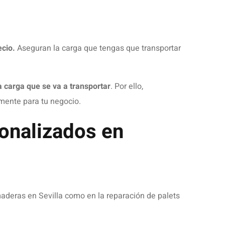
TS
 DE PALETS