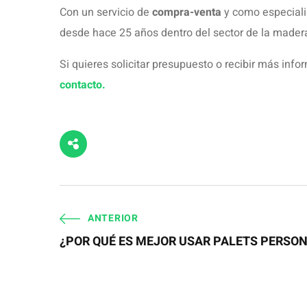
Leer más
DEJA UNA RESPUESTA
Tu dirección de correo electrónico no será pub