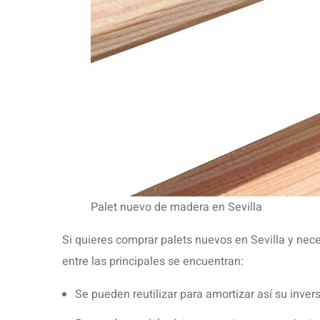
ANTERIOR
¿POR QUÉ ES MEJOR USAR PALETS PERSON
Artículos Relacionado