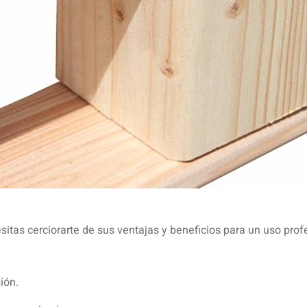
ALIZADOS Y A MEDIDA?
¿CÓMO SA
s