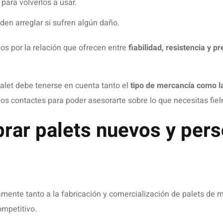
19 DE MAYO DE 2025
PALE
E MADERA SIN
MANTENIMIENTO
SEJOS
Leer más