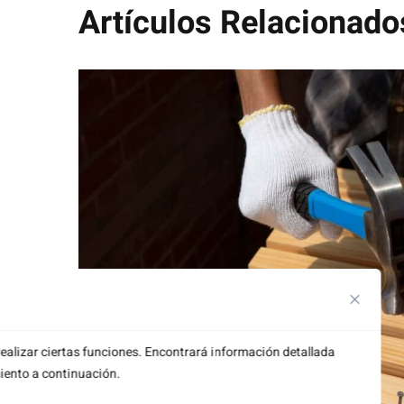
Guarda mi nombre, correo electrónico y web e
COMENTAR
ealizar ciertas funciones. Encontrará información detallada
iento a continuación.
MAXIMIZA LA EFICIENCIA 