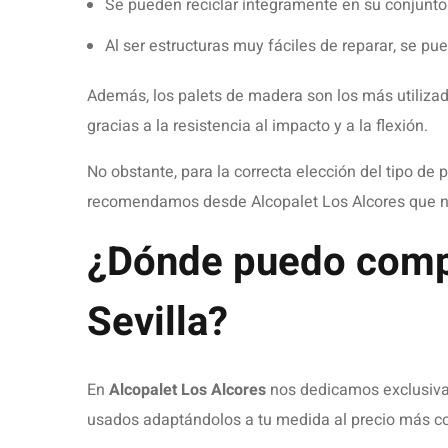
20 DE MAYO DE 2025
PALETS
CÓMO DESMONTAR PALETS D
ROMPERLOS: TRUCOS Y CON