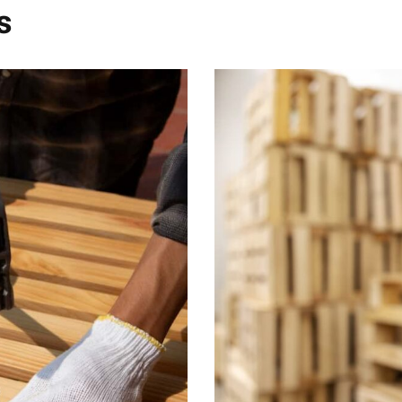
n este navegador para la próxima vez que comente.
DE TU ALMACÉN CON NUESTROS PALETS 