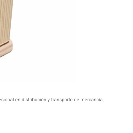
SIGUIENTE
BER SI UN PALET ESTÁ BIEN CERTIFICADO?