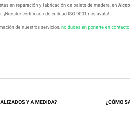
licada.
Los campos obligatorios están marcados con
*